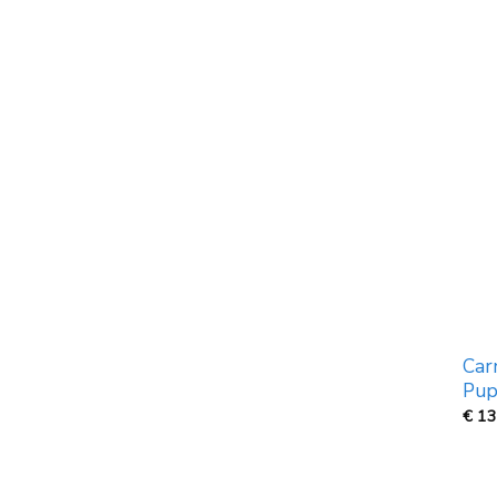
Car
Pup
€
13