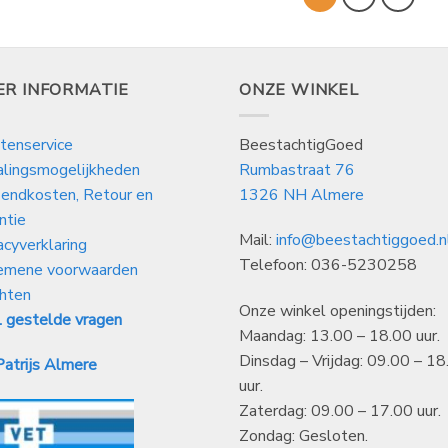
ER INFORMATIE
ONZE WINKEL
tenservice
BeestachtigGoed
alingsmogelijkheden
Rumbastraat 76
endkosten, Retour en
1326 NH Almere
ntie
Mail:
info@beestachtiggoed.n
acyverklaring
Telefoon: 036-5230258
emene voorwaarden
hten
Onze winkel openingstijden:
 gestelde vragen
Maandag: 13.00 – 18.00 uur.
Dinsdag – Vrijdag: 09.00 – 18
atrijs Almere
uur.
Zaterdag: 09.00 – 17.00 uur.
Zondag: Gesloten.