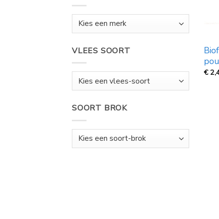
Bio
VLEES SOORT
pou
€
2,
SOORT BROK