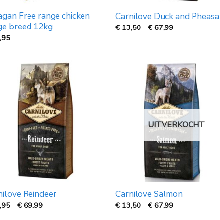
agan Free range chicken
Carnilove Duck and Pheasa
ge breed 12kg
Prijsklasse:
€
13,50
-
€
67,99
€
,95
13,50
tot
€
67,99
UITVERKOCHT
nilove Reindeer
Carnilove Salmon
Prijsklasse:
Prijsklasse:
,95
-
€
69,99
€
13,50
-
€
67,99
€
€
13,95
13,50