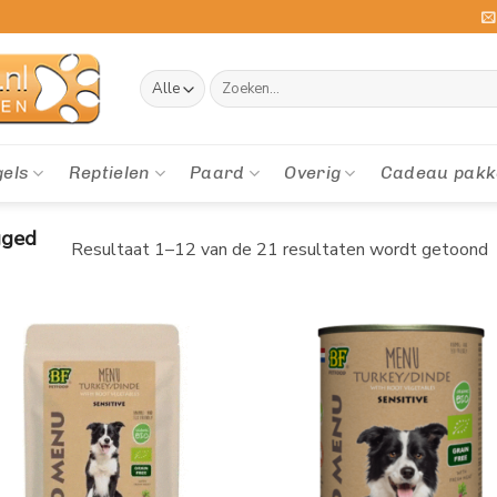
Zoeken
naar:
gels
Reptielen
Paard
Overig
Cadeau pakk
gged
Resultaat 1–12 van de 21 resultaten wordt getoond