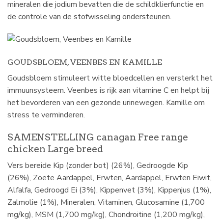
mineralen die jodium bevatten die de schildklierfunctie en
de controle van de stofwisseling ondersteunen.
GOUDSBLOEM, VEENBES EN KAMILLE
Goudsbloem stimuleert witte bloedcellen en versterkt het
immuunsysteem. Veenbes is rijk aan vitamine C en helpt bij
het bevorderen van een gezonde urinewegen. Kamille om
stress te verminderen.
SAMENSTELLING canagan Free range
chicken Large breed
Vers bereide Kip (zonder bot) (26%), Gedroogde Kip
(26%), Zoete Aardappel, Erwten, Aardappel, Erwten Eiwit,
Alfalfa, Gedroogd Ei (3%), Kippenvet (3%), Kippenjus (1%),
Zalmolie (1%), Mineralen, Vitaminen, Glucosamine (1,700
mg/kg), MSM (1,700 mg/kg), Chondroitine (1,200 mg/kg),