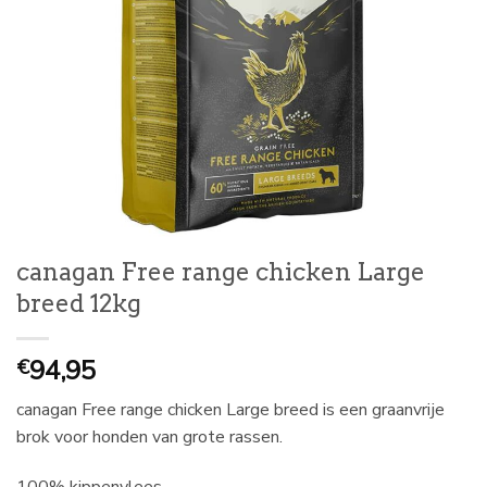
canagan Free range chicken Large
breed 12kg
94,95
€
canagan Free range chicken Large breed is een graanvrije
brok voor honden van grote rassen.
100% kippenvlees