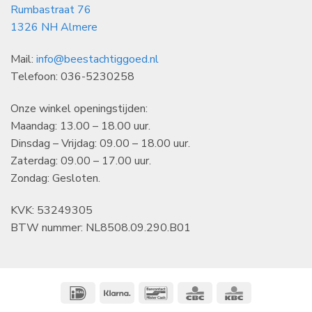
Rumbastraat 76
1326 NH Almere
Mail:
info@beestachtiggoed.nl
Telefoon: 036-5230258
Onze winkel openingstijden:
Maandag: 13.00 – 18.00 uur.
Dinsdag – Vrijdag: 09.00 – 18.00 uur.
Zaterdag: 09.00 – 17.00 uur.
Zondag: Gesloten.
KVK: 53249305
BTW nummer: NL8508.09.290.B01
IDeal
Klarna
Bancontact
CBC
KBC