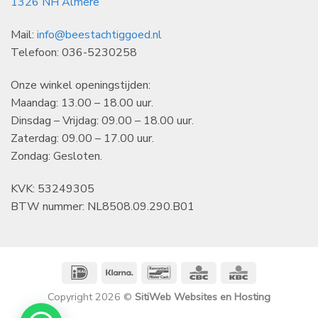
1326 NH Almere
Mail:
info@beestachtiggoed.nl
Telefoon: 036-5230258
Onze winkel openingstijden:
Maandag: 13.00 – 18.00 uur.
Dinsdag – Vrijdag: 09.00 – 18.00 uur.
Zaterdag: 09.00 – 17.00 uur.
Zondag: Gesloten.
KVK: 53249305
BTW nummer: NL8508.09.290.B01
IDeal
Klarna
Bancontact
CBC
KBC
Copyright 2026 ©
SitiWeb Websites en Hosting