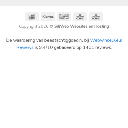
IDeal
Klarna
Bancontact
CBC
KBC
Copyright 2026 ©
SitiWeb Websites en Hosting
De waardering van beestachtiggoed.nl bij
WebwinkelKeur
Reviews
is 9.4/10 gebaseerd op 1401 reviews.