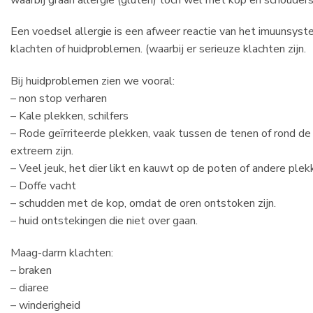
Een voedsel allergie is een afweer reactie van het imuunsyste
klachten of huidproblemen. (waarbij er serieuze klachten zijn.
Bij huidproblemen zien we vooral:
– non stop verharen
– Kale plekken, schilfers
– Rode geïrriteerde plekken, vaak tussen de tenen of rond d
extreem zijn.
– Veel jeuk, het dier likt en kauwt op de poten of andere ple
– Doffe vacht
– schudden met de kop, omdat de oren ontstoken zijn.
– huid ontstekingen die niet over gaan.
Maag-darm klachten:
– braken
– diaree
– winderigheid