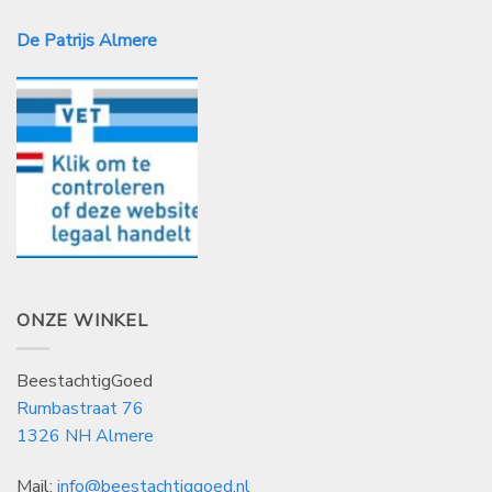
De Patrijs Almere
ONZE WINKEL
BeestachtigGoed
Rumbastraat 76
1326 NH Almere
Mail:
info@beestachtiggoed.nl