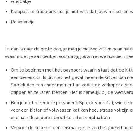
voerbakje
Krabpaal of krabplank (als je niet wilt dat jouw misschien
Reismandje
En dan is daar de grote dag, je mag je nieuwe kitten gaan hale
Waar moet je aan denken voordat jij jouw nieuwe huisdier me
Om te beginnen met het paspoort waarin staat dat de kitte
een dierenarts. Is dit niet het geval, neem de kitten dan nie
Spreek dan een ander moment af, zodat de verkoper alsnog
chippen en te laten inenten. Het is namelijk bij de wet verp
Ben je met meerdere personen? Spreek vooraf af, wie de ki
voor een kitten of volwassen kat kan heel stress vol zijn e
ene naar de andere schoot te laten verplaatsen.
Vervoer de kitten in een reismandje. Je zou het jouzelf noo