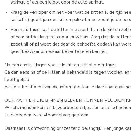
springt, of als een idioot door de auto springt.
Vraag de verkoper om het voer wat de kitten al de tijd he
raskat is) geeft jou een kitten pakket mee zodat je de ee
Eenmaal thuis, laat de kitten met rust! Laat de kitten zelf
of haar ontdekkingsreis door jouw huis. Zorg dat de kattenb
zodat hij of zij weet dat daar de behoefte gedaan kan word
geen bezwaar om elkaar beter te leren kennen.
Na een aantal dagen voelt de kitten zich al meer thuis.
Ga dan eens na of de kitten al behandeld is tegen vlooien, en w
heeft gehad.
Als je in bezit bent van die informatie, kun je daar naar gaan h
OOK KATTEN DIE BINNEN BLIJVEN KUNNEN VLOOIEN KRI
Wij als mensen kunnen bijvoorbeeld eitjes aan onze schoene
En dan is een ware vlooienplaag geboren.
Daarnaast is ontworming ontzettend belangrijk. Een jonge ka