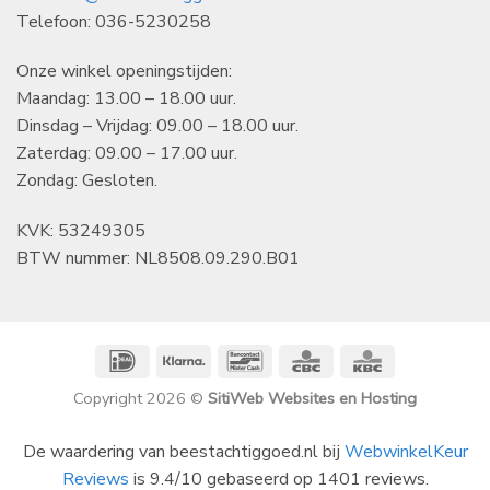
Telefoon: 036-5230258
Onze winkel openingstijden:
Maandag: 13.00 – 18.00 uur.
Dinsdag – Vrijdag: 09.00 – 18.00 uur.
Zaterdag: 09.00 – 17.00 uur.
Zondag: Gesloten.
KVK: 53249305
BTW nummer: NL8508.09.290.B01
IDeal
Klarna
Bancontact
CBC
KBC
Copyright 2026 ©
SitiWeb Websites en Hosting
De waardering van beestachtiggoed.nl bij
WebwinkelKeur
Reviews
is 9.4/10 gebaseerd op 1401 reviews.