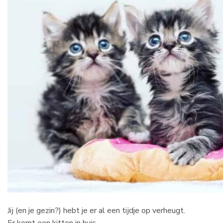
Jij (en je gezin?) hebt je er al een tijdje op verheugt.
Er komt een kitten in huis.