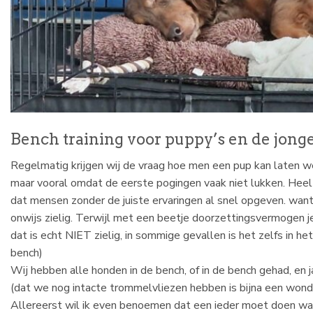
Bench training voor puppy’s en de jong
Regelmatig krijgen wij de vraag hoe men een pup kan laten 
maar vooral omdat de eerste pogingen vaak niet lukken. Heel
dat mensen zonder de juiste ervaringen al snel opgeven. want
onwijs zielig. Terwijl met een beetje doorzettingsvermogen j
dat is echt NIET zielig, in sommige gevallen is het zelfs in 
bench)
Wij hebben alle honden in de bench, of in de bench gehad, en ja
(dat we nog intacte trommelvliezen hebben is bijna een wond
Allereerst wil ik even benoemen dat een ieder moet doen waar hi