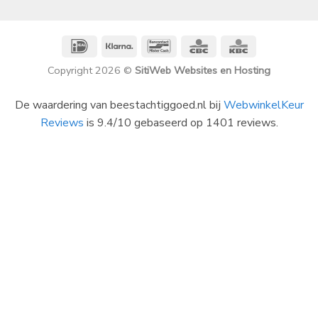
IDeal
Klarna
Bancontact
CBC
KBC
Copyright 2026 ©
SitiWeb Websites en Hosting
De waardering van beestachtiggoed.nl bij
WebwinkelKeur
Reviews
is 9.4/10 gebaseerd op 1401 reviews.