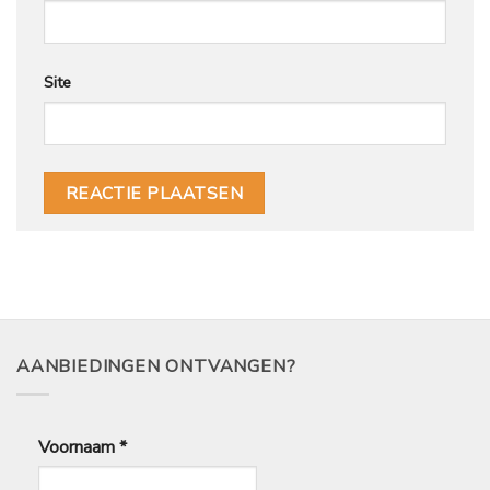
Site
AANBIEDINGEN ONTVANGEN?
Voornaam
*