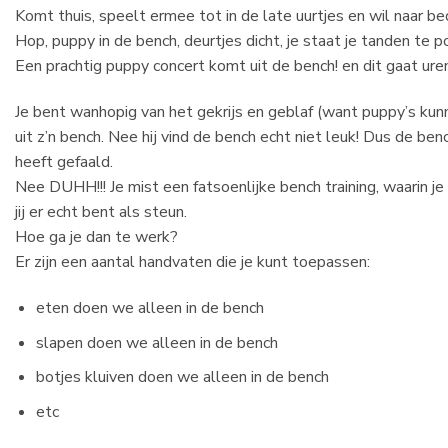
Komt thuis, speelt ermee tot in de late uurtjes en wil naar be
Hop, puppy in de bench, deurtjes dicht, je staat je tanden te 
Een prachtig puppy concert komt uit de bench! en dit gaat uren
Je bent wanhopig van het gekrijs en geblaf (want puppy’s kun
uit z’n bench. Nee hij vind de bench echt niet leuk! Dus de b
heeft gefaald.
Nee DUHH!!! Je mist een fatsoenlijke bench training, waarin je
jij er echt bent als steun.
Hoe ga je dan te werk?
Er zijn een aantal handvaten die je kunt toepassen:
eten doen we alleen in de bench
slapen doen we alleen in de bench
botjes kluiven doen we alleen in de bench
etc