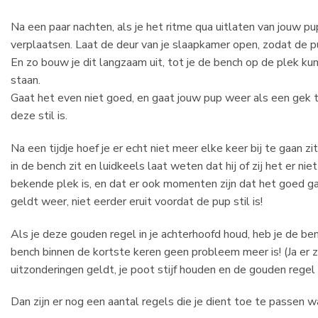
Na een paar nachten, als je het ritme qua uitlaten van jouw p
verplaatsen. Laat de deur van je slaapkamer open, zodat de pu
En zo bouw je dit langzaam uit, tot je de bench op de plek kun
staan.
Gaat het even niet goed, en gaat jouw pup weer als een gek te
deze stil is.
Na een tijdje hoef je er echt niet meer elke keer bij te gaan z
in de bench zit en luidkeels laat weten dat hij of zij het er n
bekende plek is, en dat er ook momenten zijn dat het goed gaa
geldt weer, niet eerder eruit voordat de pup stil is!
Als je deze gouden regel in je achterhoofd houd, heb je de ben
bench binnen de kortste keren geen probleem meer is! (Ja er z
uitzonderingen geldt, je poot stijf houden en de gouden regel 
Dan zijn er nog een aantal regels die je dient toe te passen w