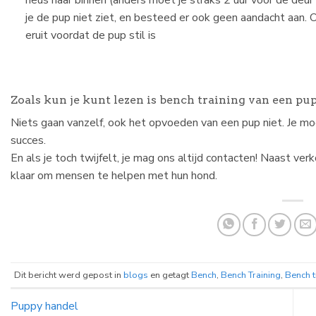
je de pup niet ziet, en besteed er ook geen aandacht aan. 
eruit voordat de pup stil is
Zoals kun je kunt lezen is bench training van een pup 
Niets gaan vanzelf, ook het opvoeden van een pup niet. Je mo
succes.
En als je toch twijfelt, je mag ons altijd contacten! Naast v
klaar om mensen te helpen met hun hond.
Dit bericht werd gepost in
blogs
en getagt
Bench
,
Bench Training
,
Bench t
Puppy handel