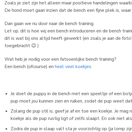
Zoals je ziet zijn het alleen maar positieve handelingen waarbi
De hond moet gaan inzien dat de bench een fijne plek is, waar hi
Dan gaan we nu door naar de bench training.
Let op, dit is hoe wij een bench introduceren en de bench trai
dit is wat bij ons altijd heeft gewerkt (en zoals je aan de fot
toegebracht 😉 )
Wat heb je nodig voor een fatsoenlijke bench training?
Een bench (ofcourse) en
heel veel koekjes.
Je doet de puppy in de bench met een speeltje of een botj
pup moet jou kunnen zien en ruiken, zodat de pup weet dat 
Zolang de pup stil is, geef je af en toe een koekje. Je mag
koekje als de pup rustig ligt of zelfs slaapt. En ook niet als
Zodra de pup in slaap valt sta je voorzichtig op (ja lomp zi