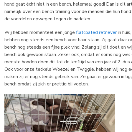
hond gaat écht niet in een bench, helemaal goed! Dan is dit art
namelijk over een bench training voor de mensen die hun hond 
de voordelen opwegen tegen de nadelen.
Wij hebben momenteel een jonge
flatcoated retriever
in huis,
hebben nog steeds een bench voor haar staan. Zij gaat daar ook
bench nog steeds een fijne plek vind. Zolang zij dit doet en w
bench ook gewoon staan. Zeker ook, omdat er soms nog wel ee
meeste honden doen dit tot de leeftijd van een jaar of 2, dus al
Ook voor onze teckels Woezel en Twiggle, hebben wij nog een
maken zij er nog steeds gebruik van. Ze gaan er gewoon in lig
bench omdat zij zich er prettig bij voelen.