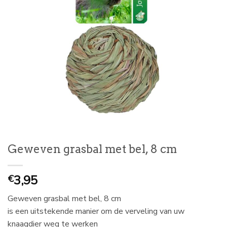
Geweven grasbal met bel, 8 cm
3,95
€
Geweven grasbal met bel, 8 cm
is een uitstekende manier om de verveling van uw
knaagdier weg te werken