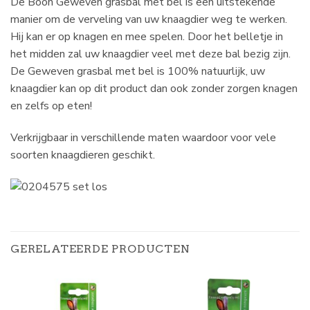
De Boon Geweven grasbal met bel is een uitstekende
manier om de verveling van uw knaagdier weg te werken.
Hij kan er op knagen en mee spelen. Door het belletje in
het midden zal uw knaagdier veel met deze bal bezig zijn.
De Geweven grasbal met bel is 100% natuurlijk, uw
knaagdier kan op dit product dan ook zonder zorgen knagen
en zelfs op eten!
Verkrijgbaar in verschillende maten waardoor voor vele
soorten knaagdieren geschikt.
GERELATEERDE PRODUCTEN