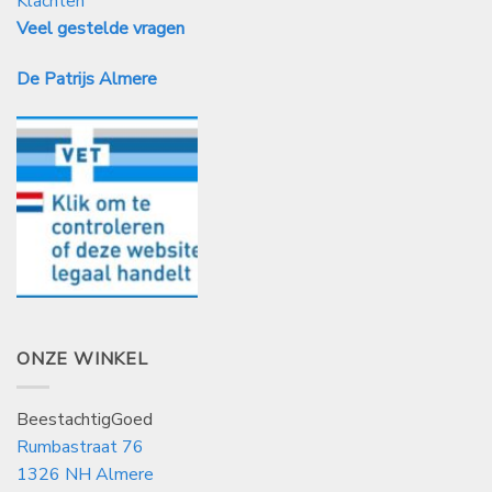
Klachten
Veel gestelde vragen
De Patrijs Almere
ONZE WINKEL
BeestachtigGoed
Rumbastraat 76
1326 NH Almere