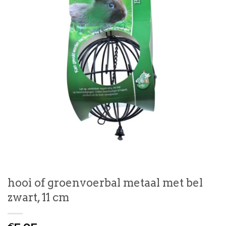
hooi of groenvoerbal metaal met bel
zwart, 11 cm