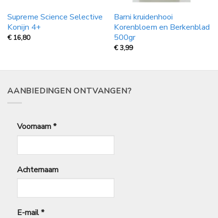
Supreme Science Selective
Barni kruidenhooi
Konijn 4+
Korenbloem en Berkenblad
500gr
€
16,80
€
3,99
AANBIEDINGEN ONTVANGEN?
Voornaam
*
Achternaam
E-mail
*