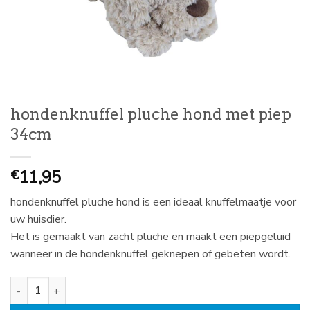
hondenknuffel pluche hond met piep
34cm
11,95
€
hondenknuffel pluche hond is een ideaal knuffelmaatje voor
uw huisdier.
Het is gemaakt van zacht pluche en maakt een piepgeluid
wanneer in de hondenknuffel geknepen of gebeten wordt.
hondenknuffel pluche hond met piep 34cm aantal