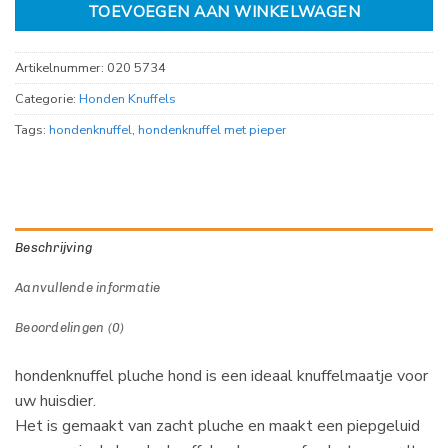
TOEVOEGEN AAN WINKELWAGEN
Artikelnummer:
020 5734
Categorie:
Honden Knuffels
Tags:
hondenknuffel
,
hondenknuffel met pieper
Beschrijving
Aanvullende informatie
Beoordelingen (0)
hondenknuffel pluche hond is een ideaal knuffelmaatje voor
uw huisdier.
Het is gemaakt van zacht pluche en maakt een piepgeluid