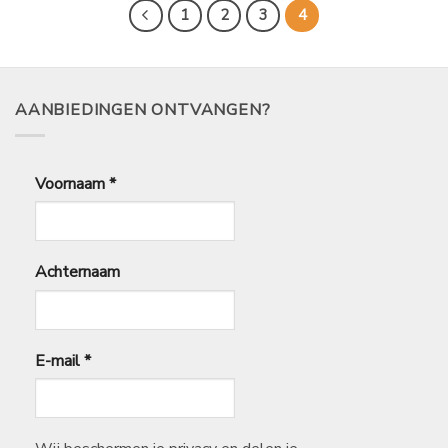
1
2
3
4
AANBIEDINGEN ONTVANGEN?
Voornaam
*
Achternaam
E-mail
*