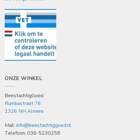
ONZE WINKEL
BeestachtigGoed
Rumbastraat 76
1326 NH Almere
Mail:
info@beestachtiggoed.nl
Telefoon: 036-5230258