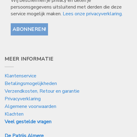
Wij beschermen je privacy en delen je
persoonsgegevens uitsluitend met derden die deze
service mogelijk maken.
Lees onze privacyverklaring.
MEER INFORMATIE
Klantenservice
Betalingsmogelijkheden
Verzendkosten, Retour en garantie
Privacyverklaring
Algemene voorwaarden
Klachten
Veel gestelde vragen
De Patrijs Almere