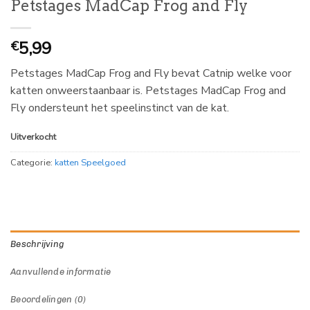
Petstages MadCap Frog and Fly
5,99
€
Petstages MadCap Frog and Fly bevat Catnip welke voor
katten onweerstaanbaar is. Petstages MadCap Frog and
Fly ondersteunt het speelinstinct van de kat.
Uitverkocht
Categorie:
katten Speelgoed
Beschrijving
Aanvullende informatie
Beoordelingen (0)