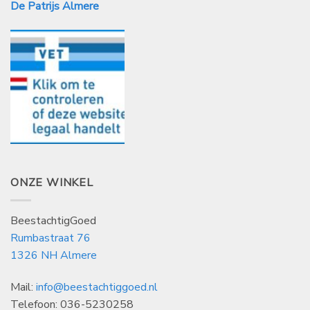
De Patrijs Almere
ONZE WINKEL
BeestachtigGoed
Rumbastraat 76
1326 NH Almere
Mail:
info@beestachtiggoed.nl
Telefoon: 036-5230258