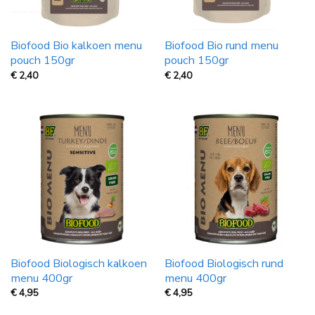
Biofood Bio kalkoen menu
Biofood Bio rund menu
pouch 150gr
pouch 150gr
€
2,40
€
2,40
Biofood Biologisch kalkoen
Biofood Biologisch rund
menu 400gr
menu 400gr
€
4,95
€
4,95