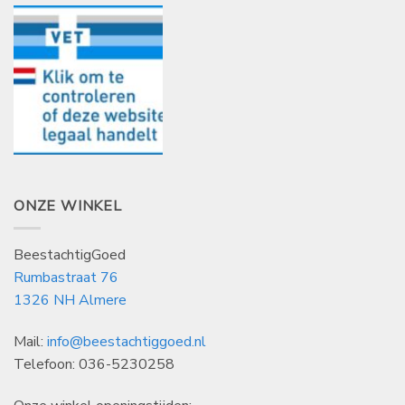
ONZE WINKEL
BeestachtigGoed
Rumbastraat 76
1326 NH Almere
Mail:
info@beestachtiggoed.nl
Telefoon: 036-5230258