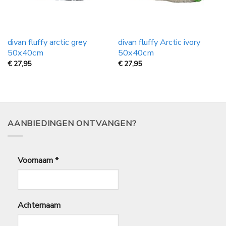
divan fluffy arctic grey
divan fluffy Arctic ivory
50x40cm
50x40cm
€
27,95
€
27,95
AANBIEDINGEN ONTVANGEN?
Voornaam
*
Achternaam