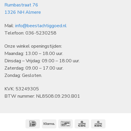
Rumbastraat 76
1326 NH Almere
Mail:
info@beestachtiggoed.nl
Telefoon: 036-5230258
Onze winkel openingstijden:
Maandag: 13.00 – 18.00 uur.
Dinsdag – Vrijdag: 09.00 – 18.00 uur.
Zaterdag: 09.00 – 17.00 uur.
Zondag: Gesloten.
KVK: 53249305
BTW nummer: NL8508.09.290.B01
IDeal
Klarna
Bancontact
CBC
KBC