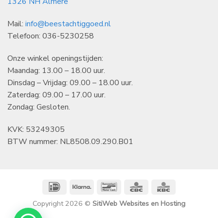
1326 NH Almere
Mail:
info@beestachtiggoed.nl
Telefoon: 036-5230258
Onze winkel openingstijden:
Maandag: 13.00 – 18.00 uur.
Dinsdag – Vrijdag: 09.00 – 18.00 uur.
Zaterdag: 09.00 – 17.00 uur.
Zondag: Gesloten.
KVK: 53249305
BTW nummer: NL8508.09.290.B01
IDeal
Klarna
Bancontact
CBC
KBC
Copyright 2026 ©
SitiWeb Websites en Hosting