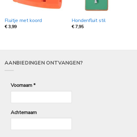
Fluitje met koord
Hondenfluit stil
€
3,99
€
7,95
AANBIEDINGEN ONTVANGEN?
Voornaam
*
Achternaam