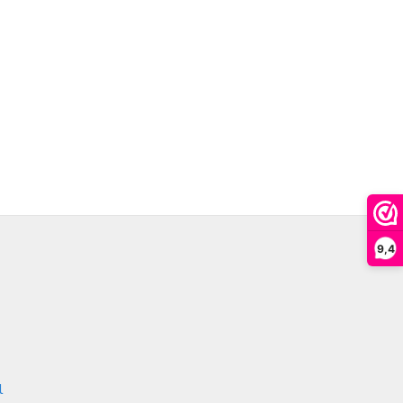
9,4
l