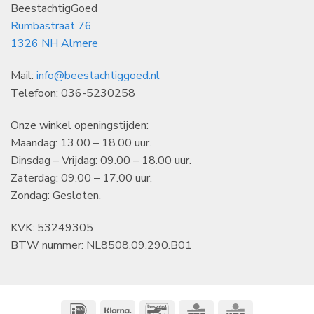
BeestachtigGoed
Rumbastraat 76
1326 NH Almere
Mail:
info@beestachtiggoed.nl
Telefoon: 036-5230258
Onze winkel openingstijden:
Maandag: 13.00 – 18.00 uur.
Dinsdag – Vrijdag: 09.00 – 18.00 uur.
Zaterdag: 09.00 – 17.00 uur.
Zondag: Gesloten.
KVK: 53249305
BTW nummer: NL8508.09.290.B01
IDeal
Klarna
Bancontact
CBC
KBC