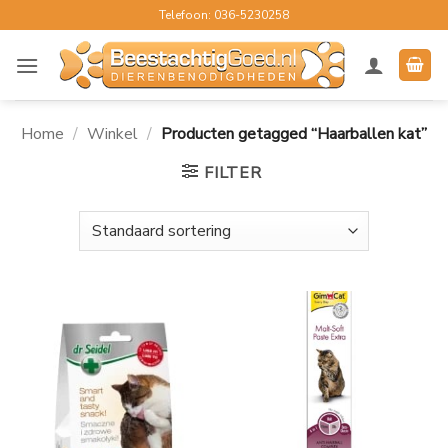
Ga
Telefoon: 036-5230258
naar
inhoud
Home
/
Winkel
/
Producten getagged “Haarballen kat”
FILTER