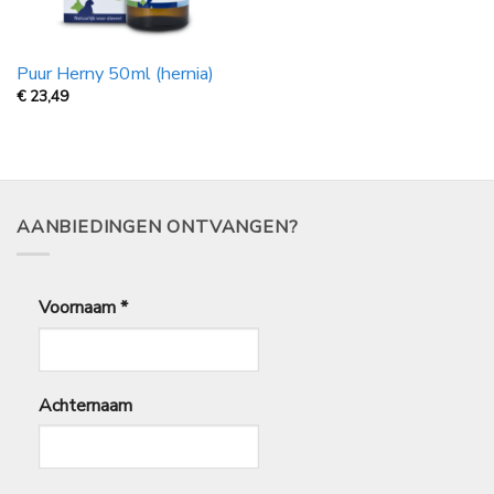
Puur Herny 50ml (hernia)
€
23,49
AANBIEDINGEN ONTVANGEN?
Voornaam
*
Achternaam