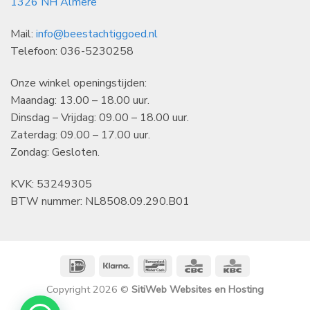
1326 NH Almere
Mail:
info@beestachtiggoed.nl
Telefoon: 036-5230258
Onze winkel openingstijden:
Maandag: 13.00 – 18.00 uur.
Dinsdag – Vrijdag: 09.00 – 18.00 uur.
Zaterdag: 09.00 – 17.00 uur.
Zondag: Gesloten.
KVK: 53249305
BTW nummer: NL8508.09.290.B01
IDeal
Klarna
Bancontact
CBC
KBC
Copyright 2026 ©
SitiWeb Websites en Hosting