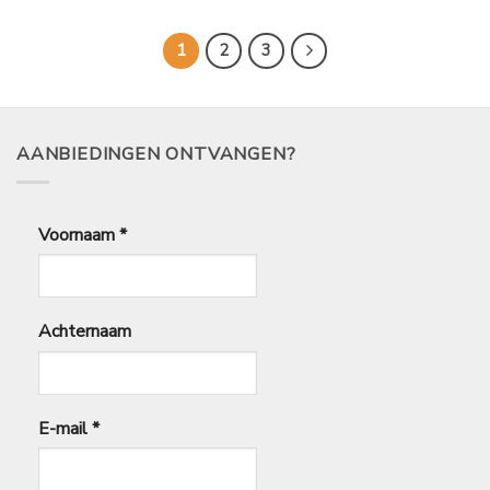
1
2
3
AANBIEDINGEN ONTVANGEN?
Voornaam
*
Achternaam
E-mail
*