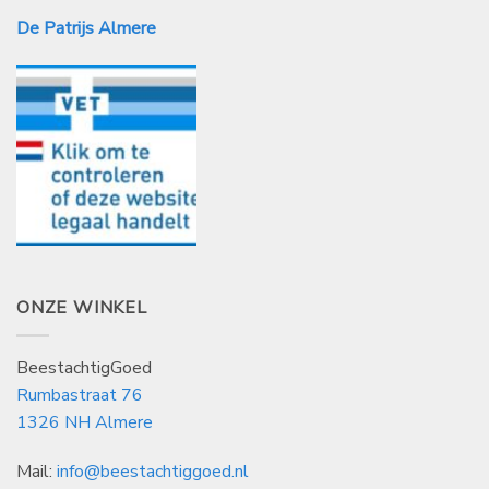
De Patrijs Almere
ONZE WINKEL
BeestachtigGoed
Rumbastraat 76
1326 NH Almere
Mail:
info@beestachtiggoed.nl