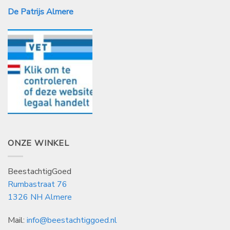
De Patrijs Almere
ONZE WINKEL
BeestachtigGoed
Rumbastraat 76
1326 NH Almere
Mail:
info@beestachtiggoed.nl