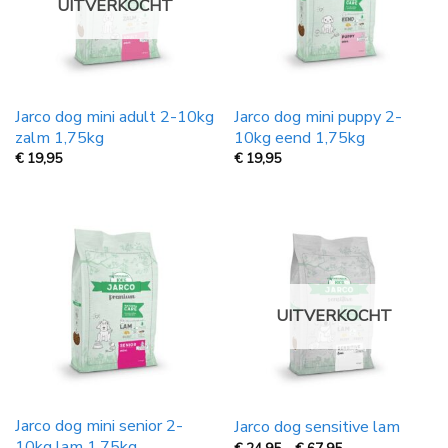
UITVERKOCHT
Jarco dog mini adult 2-10kg
Jarco dog mini puppy 2-
zalm 1,75kg
10kg eend 1,75kg
€
19,95
€
19,95
UITVERKOCHT
Jarco dog mini senior 2-
Jarco dog sensitive lam
10kg lam 1,75kg
Prijsklasse: