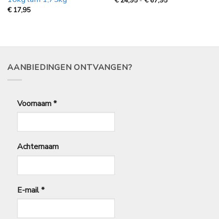
€
24,95
-
€
67,95
€
€
17,95
24,95
tot
€
67,95
AANBIEDINGEN ONTVANGEN?
Voornaam
*
Achternaam
E-mail
*