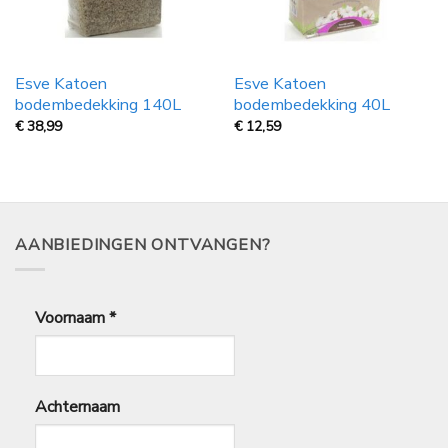
Esve Katoen
Esve Katoen
bodembedekking 140L
bodembedekking 40L
€
38,99
€
12,59
AANBIEDINGEN ONTVANGEN?
Voornaam
*
Achternaam