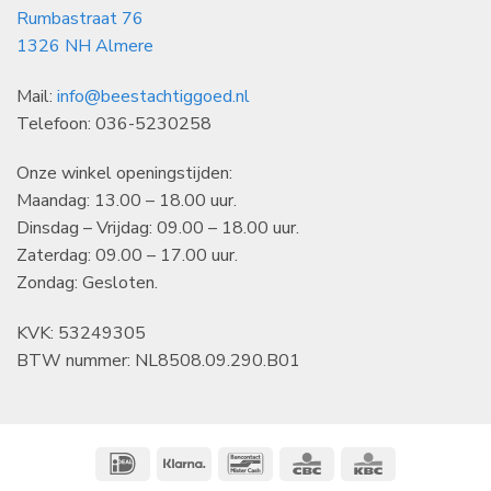
Rumbastraat 76
1326 NH Almere
Mail:
info@beestachtiggoed.nl
Telefoon: 036-5230258
Onze winkel openingstijden:
Maandag: 13.00 – 18.00 uur.
Dinsdag – Vrijdag: 09.00 – 18.00 uur.
Zaterdag: 09.00 – 17.00 uur.
Zondag: Gesloten.
KVK: 53249305
BTW nummer: NL8508.09.290.B01
IDeal
Klarna
Bancontact
CBC
KBC