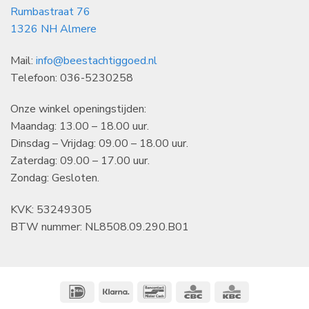
Rumbastraat 76
1326 NH Almere
Mail:
info@beestachtiggoed.nl
Telefoon: 036-5230258
Onze winkel openingstijden:
Maandag: 13.00 – 18.00 uur.
Dinsdag – Vrijdag: 09.00 – 18.00 uur.
Zaterdag: 09.00 – 17.00 uur.
Zondag: Gesloten.
KVK: 53249305
BTW nummer: NL8508.09.290.B01
IDeal
Klarna
Bancontact
CBC
KBC