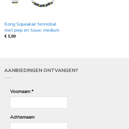
Kong Squeakair tennisbal
met piep en touw, medium
€
5,99
AANBIEDINGEN ONTVANGEN?
Voornaam
*
Achternaam