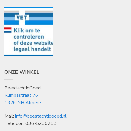
ONZE WINKEL
BeestachtigGoed
Rumbastraat 76
1326 NH Almere
Mail:
info@beestachtiggoed.nl
Telefoon: 036-5230258