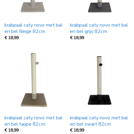
krabpaal caty novo met bal
krabpaal caty novo met bal
en bel Beige 82cm
en bel grijs 82cm
€
18,99
€
18,99
krabpaal caty novo met bal
krabpaal caty novo met bal
en bel taupe 82cm
en bel zwart 82cm
€
18,99
€
18,99