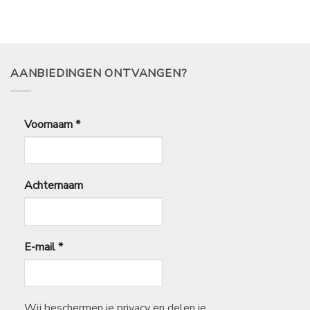
AANBIEDINGEN ONTVANGEN?
Voornaam
*
Achternaam
E-mail
*
Wij beschermen je privacy en delen je