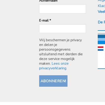
Achternaam
Klac
Veel
E-mail
*
De P
Wij beschermen je privacy
en delen je
persoonsgegevens
uitsluitend met derden die
deze service mogelijk
maken.
Lees onze
privacyverklaring.