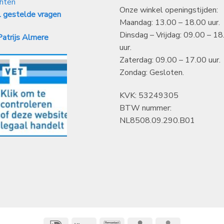
hten
Onze winkel openingstijden:
 gestelde vragen
Maandag: 13.00 – 18.00 uur.
Dinsdag – Vrijdag: 09.00 – 18
atrijs Almere
uur.
Zaterdag: 09.00 – 17.00 uur.
Zondag: Gesloten.
KVK: 53249305
BTW nummer:
NL8508.09.290.B01