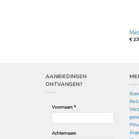
Met
€
23
AANBIEDINGEN
ME
ONTVANGEN?
Klan
Bet
Voornaam
*
Verz
gara
Priv
Alg
Achternaam