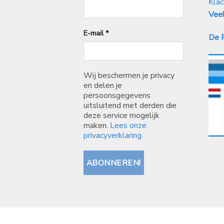
Klac
Veel
E-mail
*
De P
Wij beschermen je privacy
en delen je
persoonsgegevens
uitsluitend met derden die
deze service mogelijk
maken.
Lees onze
privacyverklaring.