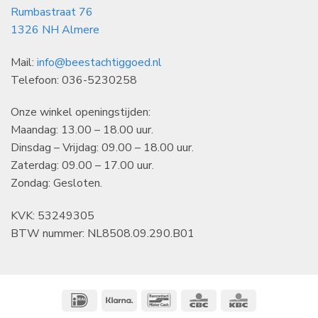
Rumbastraat 76
1326 NH Almere
Mail:
info@beestachtiggoed.nl
Telefoon: 036-5230258
Onze winkel openingstijden:
Maandag: 13.00 – 18.00 uur.
Dinsdag – Vrijdag: 09.00 – 18.00 uur.
Zaterdag: 09.00 – 17.00 uur.
Zondag: Gesloten.
KVK: 53249305
BTW nummer: NL8508.09.290.B01
IDeal
Klarna
Bancontact
CBC
KBC