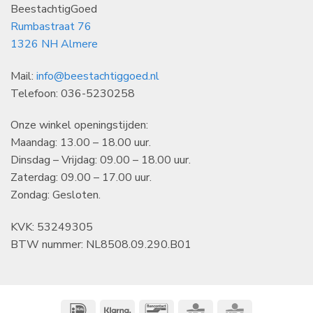
BeestachtigGoed
Rumbastraat 76
1326 NH Almere
Mail:
info@beestachtiggoed.nl
Telefoon: 036-5230258
Onze winkel openingstijden:
Maandag: 13.00 – 18.00 uur.
Dinsdag – Vrijdag: 09.00 – 18.00 uur.
Zaterdag: 09.00 – 17.00 uur.
Zondag: Gesloten.
KVK: 53249305
BTW nummer: NL8508.09.290.B01
IDeal
Klarna
Bancontact
CBC
KBC