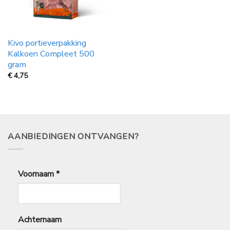
Kivo portieverpakking
Kalkoen Compleet 500
gram
€
4,75
AANBIEDINGEN ONTVANGEN?
Voornaam
*
Achternaam