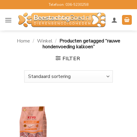
Ga
Telefoon: 036-5230258
naar
inhoud
Home
/
Winkel
/
Producten getagged “rauwe
hondenvoeding kalkoen”
FILTER