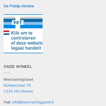
De Patrijs Almere
ONZE WINKEL
BeestachtigGoed
Rumbastraat 76
1326 NH Almere
Mail:
info@beestachtiggoed.nl