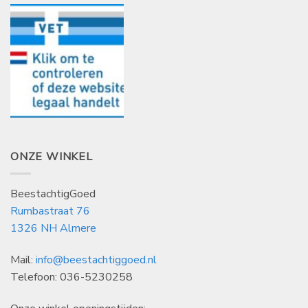
ONZE WINKEL
BeestachtigGoed
Rumbastraat 76
1326 NH Almere
Mail:
info@beestachtiggoed.nl
Telefoon: 036-5230258