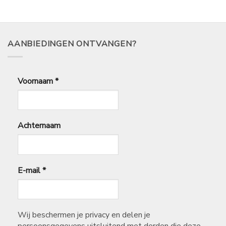
tot
€
16,99
AANBIEDINGEN ONTVANGEN?
Voornaam
*
Achternaam
E-mail
*
Wij beschermen je privacy en delen je