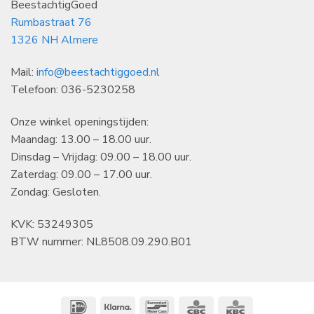
BeestachtigGoed
Rumbastraat 76
1326 NH Almere
Mail:
info@beestachtiggoed.nl
Telefoon: 036-5230258
Onze winkel openingstijden:
Maandag: 13.00 – 18.00 uur.
Dinsdag – Vrijdag: 09.00 – 18.00 uur.
Zaterdag: 09.00 – 17.00 uur.
Zondag: Gesloten.
KVK: 53249305
BTW nummer: NL8508.09.290.B01
IDeal
Klarna
Bancontact
CBC
KBC