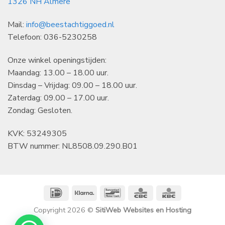
1326 NH Almere
Mail:
info@beestachtiggoed.nl
Telefoon: 036-5230258
Onze winkel openingstijden:
Maandag: 13.00 – 18.00 uur.
Dinsdag – Vrijdag: 09.00 – 18.00 uur.
Zaterdag: 09.00 – 17.00 uur.
Zondag: Gesloten.
KVK: 53249305
BTW nummer: NL8508.09.290.B01
IDeal
Klarna
Bancontact
CBC
KBC
Copyright 2026 ©
SitiWeb Websites en Hosting