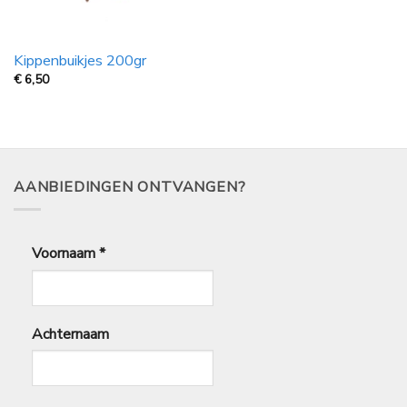
Kippenbuikjes 200gr
€
6,50
AANBIEDINGEN ONTVANGEN?
Voornaam
*
Achternaam