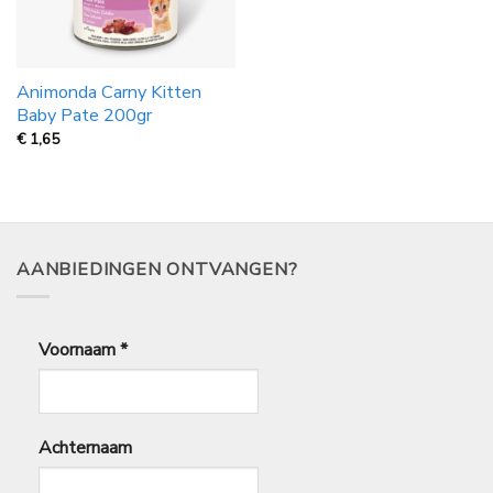
Animonda Carny Kitten
Baby Pate 200gr
€
1,65
AANBIEDINGEN ONTVANGEN?
Voornaam
*
Achternaam