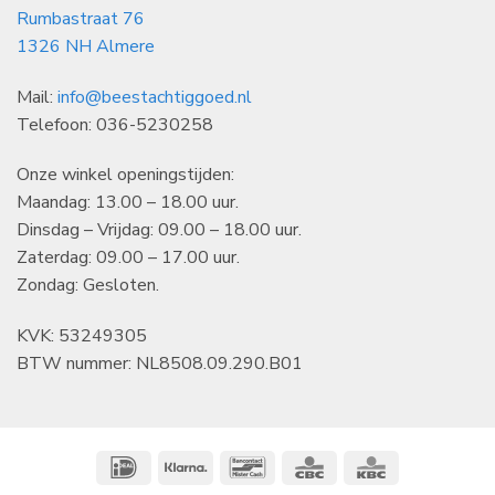
Rumbastraat 76
1326 NH Almere
Mail:
info@beestachtiggoed.nl
Telefoon: 036-5230258
Onze winkel openingstijden:
Maandag: 13.00 – 18.00 uur.
Dinsdag – Vrijdag: 09.00 – 18.00 uur.
Zaterdag: 09.00 – 17.00 uur.
Zondag: Gesloten.
KVK: 53249305
BTW nummer: NL8508.09.290.B01
IDeal
Klarna
Bancontact
CBC
KBC