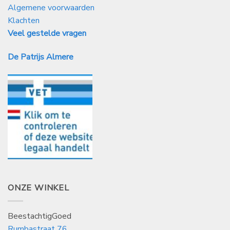
Algemene voorwaarden
Klachten
Veel gestelde vragen
De Patrijs Almere
ONZE WINKEL
BeestachtigGoed
Rumbastraat 76