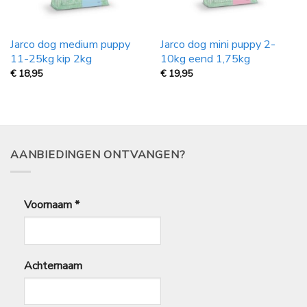
Jarco dog medium puppy
Jarco dog mini puppy 2-
11-25kg kip 2kg
10kg eend 1,75kg
€
18,95
€
19,95
AANBIEDINGEN ONTVANGEN?
Voornaam
*
Achternaam