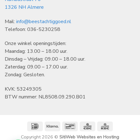
1326 NH Almere
Mail:
info@beestachtiggoed.nl
Telefoon: 036-5230258
Onze winkel openingstijden:
Maandag: 13.00 – 18.00 uur.
Dinsdag – Vrijdag: 09.00 – 18.00 uur.
Zaterdag: 09.00 – 17.00 uur.
Zondag: Gesloten.
KVK: 53249305
BTW nummer: NL8508.09.290.B01
IDeal
Klarna
Bancontact
CBC
KBC
Copyright 2026 ©
SitiWeb Websites en Hosting