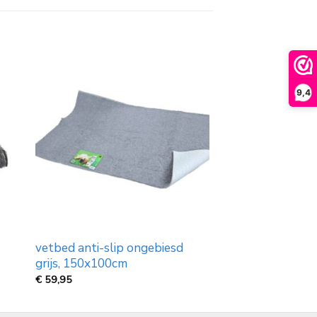
9,4
vetbed anti-slip ongebiesd
grijs, 150x100cm
€
59,95