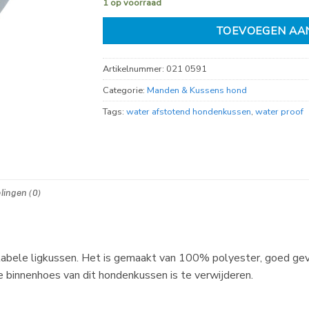
1 op voorraad
TOEVOEGEN AA
Artikelnummer:
021 0591
Categorie:
Manden & Kussens hond
Tags:
water afstotend hondenkussen
,
water proof
lingen (0)
abele ligkussen. Het is gemaakt van 100% polyester, goed gevu
 binnenhoes van dit hondenkussen is te verwijderen.