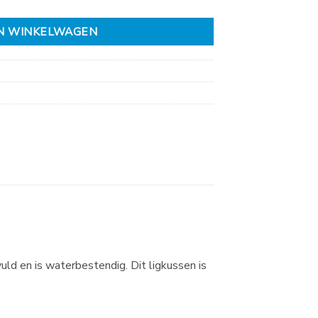
N WINKELWAGEN
ld en is waterbestendig. Dit ligkussen is