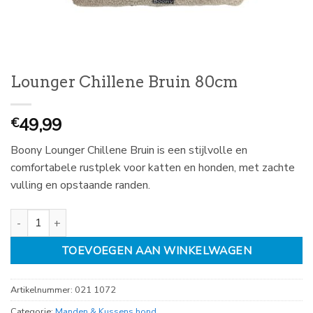
Lounger Chillene Bruin 80cm
49,99
€
Boony Lounger Chillene Bruin is een stijlvolle en
comfortabele rustplek voor katten en honden, met zachte
vulling en opstaande randen.
Lounger Chillene Bruin 80cm aantal
TOEVOEGEN AAN WINKELWAGEN
Artikelnummer:
021 1072
Categorie:
Manden & Kussens hond