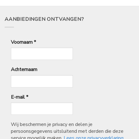
€
39,99
AANBIEDINGEN ONTVANGEN?
Voornaam
*
Achternaam
E-mail
*
Wij beschermen je privacy en delen je
persoonsgegevens uitsluitend met derden die deze
service mogelijk maken.
Lees onze privacyverklaring.