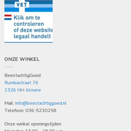
ONZE WINKEL
BeestachtigGoed
Rumbastraat 76
1326 NH Almere
Mail:
info@beestachtiggoed.nl
Telefoon: 036-5230258
Onze winkel openingstijden: