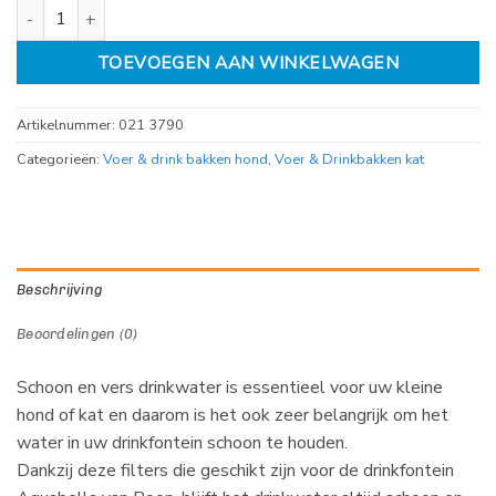
koolfilter drinkfontein aquabella pak 3 stuks aantal
TOEVOEGEN AAN WINKELWAGEN
Artikelnummer:
021 3790
Categorieën:
Voer & drink bakken hond
,
Voer & Drinkbakken kat
Beschrijving
Beoordelingen (0)
Schoon en vers drinkwater is essentieel voor uw kleine
hond of kat en daarom is het ook zeer belangrijk om het
water in uw drinkfontein schoon te houden.
Dankzij deze filters die geschikt zijn voor de drinkfontein