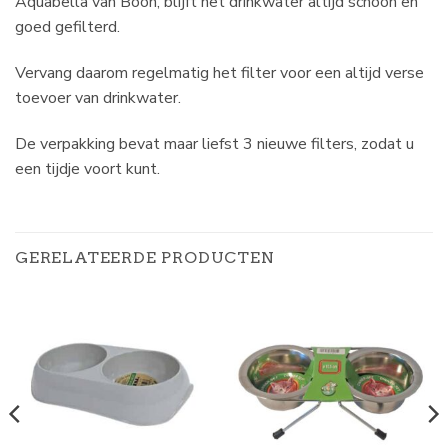
Aquabella van Boon, blijft het drinkwater altijd schoon en
goed gefilterd.
Vervang daarom regelmatig het filter voor een altijd verse
toevoer van drinkwater.
De verpakking bevat maar liefst 3 nieuwe filters, zodat u
een tijdje voort kunt.
GERELATEERDE PRODUCTEN