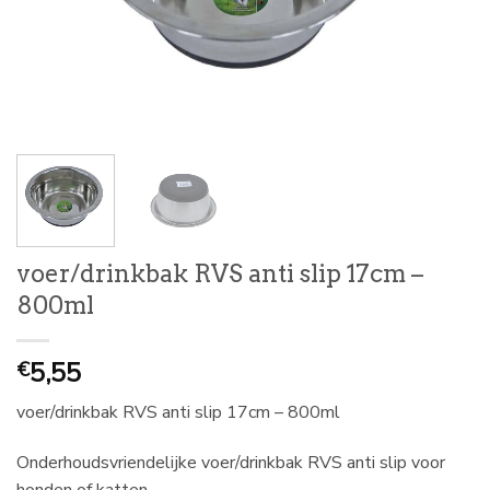
voer/drinkbak RVS anti slip 17cm –
800ml
5,55
€
voer/drinkbak RVS anti slip 17cm – 800ml
Onderhoudsvriendelijke voer/drinkbak RVS anti slip voor