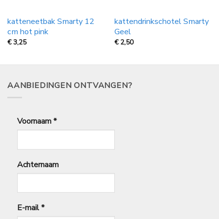
katteneetbak Smarty 12
kattendrinkschotel Smarty
cm hot pink
Geel
€
3,25
€
2,50
AANBIEDINGEN ONTVANGEN?
Voornaam
*
Achternaam
E-mail
*