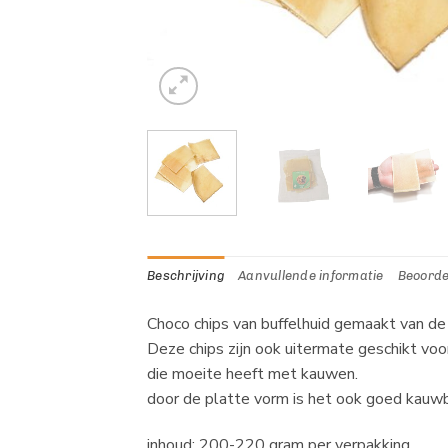
Beschrijving
Aanvullende informatie
Beoorde
Choco chips van buffelhuid gemaakt van de 
Deze chips zijn ook uitermate geschikt voo
die moeite heeft met kauwen.
door de platte vorm is het ook goed kauwb
inhoud: 200-220 gram per verpakking.