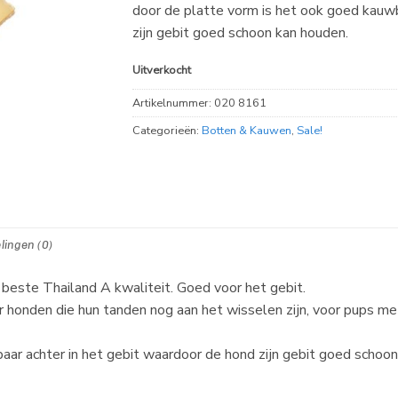
door de platte vorm is het ook goed kauwb
zijn gebit goed schoon kan houden.
Uitverkocht
Artikelnummer:
020 8161
Categorieën:
Botten & Kauwen
,
Sale!
lingen (0)
beste Thailand A kwaliteit. Goed voor het gebit.
r honden die hun tanden nog aan het wisselen zijn, voor pups me
aar achter in het gebit waardoor de hond zijn gebit goed schoon