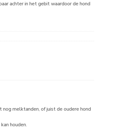
aar achter in het gebit waardoor de hond
t nog melktanden, of juist de oudere hond
 kan houden.