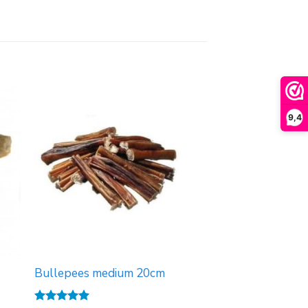
9,4
Bullepees medium 20cm