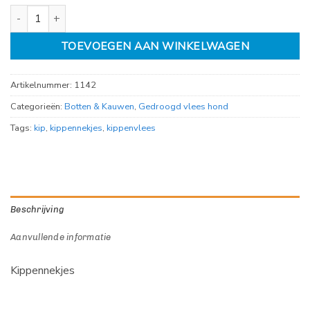
Kippennekjes 250gr aantal
TOEVOEGEN AAN WINKELWAGEN
Artikelnummer:
1142
Categorieën:
Botten & Kauwen
,
Gedroogd vlees hond
Tags:
kip
,
kippennekjes
,
kippenvlees
Beschrijving
Aanvullende informatie
Kippennekjes