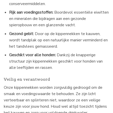
conserveermiddelen.
Rijk aan voedingsstoffen:
Boordevol essentiële eiwitten
en mineralen die bijdragen aan een gezonde
spieropbouw en een glanzende vacht.
Gezond gebit:
Door op de kippennekken te kauwen,
wordt tandplak op een natuurlijke manier verminderd en
het tandvlees gemasseerd.
Geschikt voor alle honden:
Dankzij de knapperige
structuur zijn kippennekken geschikt voor honden van
alle leeftijden en rassen.
Veilig en verantwoord
Onze kippennekken worden zorgvuldig gedroogd om de
smaak en voedingswaarde te behouden. Ze zijn licht
verteerbaar en splinteren niet, waardoor ze een veilige
keuze zijn voor jouw hond. Houd wel altijd toezicht tijdens
het kauwen en zorg voor voldoende drinkwater.