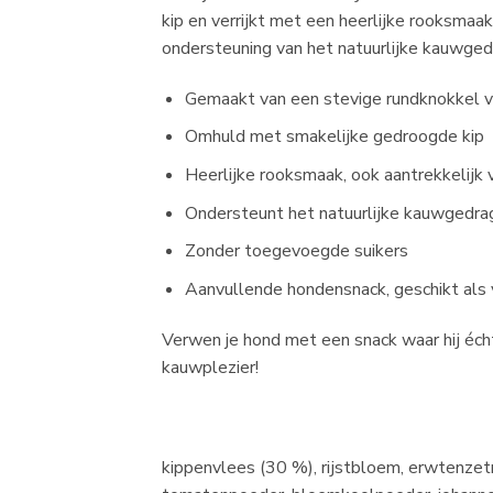
kip en verrijkt met een heerlijke rooksmaak
ondersteuning van het natuurlijke kauwged
Gemaakt van een stevige rundknokkel v
Omhuld met smakelijke gedroogde kip
Heerlijke rooksmaak, ook aantrekkelijk 
Ondersteunt het natuurlijke kauwgedrag
Zonder toegevoegde suikers
Aanvullende hondensnack, geschikt al
Verwen je hond met een snack waar hij écht
kauwplezier!
kippenvlees (30 %), rijstbloem, erwtenzet