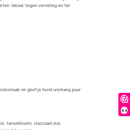
eten. Ideaal tegen verveling en ter
 rooksmaak en geef je hond urenlang puur
9,4
el, tarwebloem, vlaszaad olie,