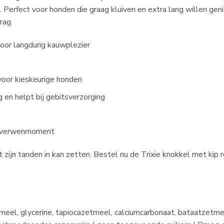
. Perfect voor honden die graag kluiven en extra lang willen geni
rag.
oor langdurig kauwplezier
voor kieskeurige honden
 en helpt bij gebitsverzorging
s verwenmoment
 zijn tanden in kan zetten. Bestel nu de Trixie knokkel met kip
meel, glycerine, tapiocazetmeel, calciumcarbonaat, bataatzetme