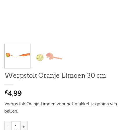
Werpstok Oranje Limoen 30 cm
4,99
€
Werpstok Oranje Limoen voor het makkelijk gooien van
ballen.
Werpstok Oranje Limoen 30 cm aantal