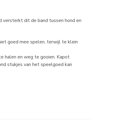
d versterkt dit de band tussen hond en
iet goed mee spelen, terwijl te klein
te halen en weg te gooien. Kapot
nd stukjes van het speelgoed kan