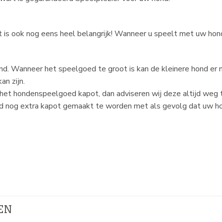
et is ook nog eens heel belangrijk! Wanneer u speelt met uw hon
d. Wanneer het speelgoed te groot is kan de kleinere hond er n
an zijn.
het hondenspeelgoed kapot, dan adviseren wij deze altijd weg 
d nog extra kapot gemaakt te worden met als gevolg dat uw ho
EN