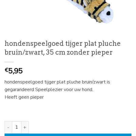
hondenspeelgoed tijger plat pluche
bruin/zwart, 35 cm zonder pieper
5,95
€
hondenspeelgoed tijger plat pluche bruin/zwart is
gegarandeerd Speelplezier voor uw hond.
Heeft geen pieper
hondenspeelgoed tijger plat pluche bruin/zwart, 35 cm zonder piep