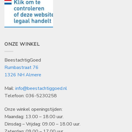
ONZE WINKEL
BeestachtigGoed
Rumbastraat 76
1326 NH Almere
Mail:
info@beestachtiggoed.nl
Telefoon: 036-5230258
Onze winkel openingstijden:
Maandag: 13.00 – 18.00 uur.
Dinsdag – Vrijdag: 09.00 – 18.00 uur.
Zaterdag: 09.00 – 17.00 uur.