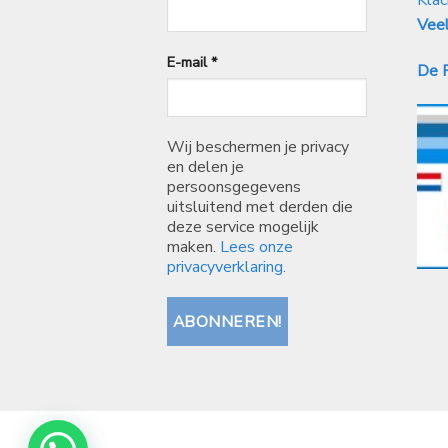
Veel
E-mail
*
De P
Wij beschermen je privacy
en delen je
persoonsgegevens
uitsluitend met derden die
deze service mogelijk
maken.
Lees onze
privacyverklaring.