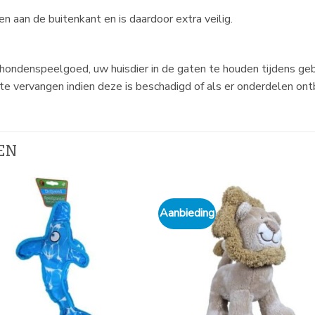
 aan de buitenkant en is daardoor extra veilig.
 hondenspeelgoed, uw huisdier in de gaten te houden tijdens geb
e vervangen indien deze is beschadigd of als er onderdelen ont
EN
Aanbieding