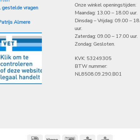
Onze winkel openingstijden:
 gestelde vragen
Maandag: 13.00 – 18.00 uur.
Dinsdag – Vrijdag: 09.00 – 18
atrijs Almere
uur.
Zaterdag: 09.00 – 17.00 uur.
Zondag: Gesloten.
KVK: 53249305
BTW nummer:
NL8508.09.290.B01
IDeal
Klarna
Bancontact
CBC
KBC