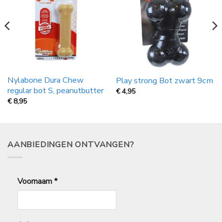
Nylabone Dura Chew
Play strong Bot zwart 9cm
regular bot S, peanutbutter
€
4,95
€
8,95
AANBIEDINGEN ONTVANGEN?
Voornaam
*