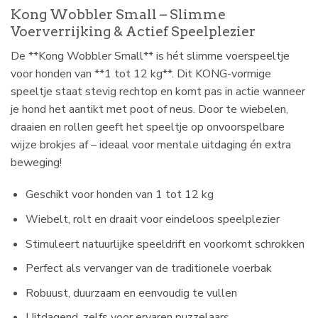
Kong Wobbler Small – Slimme
Voerverrijking & Actief Speelplezier
De **Kong Wobbler Small** is hét slimme voerspeeltje
voor honden van **1 tot 12 kg**. Dit KONG-vormige
speeltje staat stevig rechtop en komt pas in actie wanneer
je hond het aantikt met poot of neus. Door te wiebelen,
draaien en rollen geeft het speeltje op onvoorspelbare
wijze brokjes af – ideaal voor mentale uitdaging én extra
beweging!
Geschikt voor honden van 1 tot 12 kg
Wiebelt, rolt en draait voor eindeloos speelplezier
Stimuleert natuurlijke speeldrift en voorkomt schrokken
Perfect als vervanger van de traditionele voerbak
Robuust, duurzaam en eenvoudig te vullen
Uitdagend, zelfs voor ervaren puzzelaars