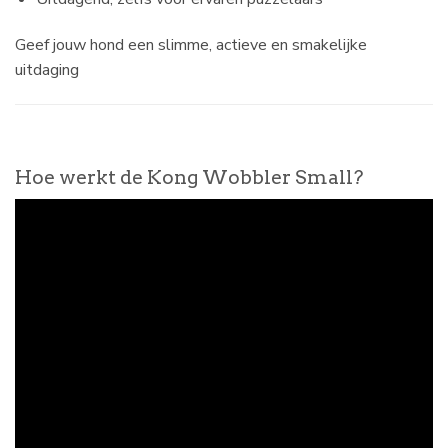
Geef jouw hond een slimme, actieve en smakelijke
uitdaging
Hoe werkt de Kong Wobbler Small?