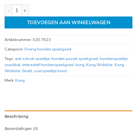
Kong Wobbler Small aantal
TOEVOEGEN AAN WINKELWAGEN
Artikelnummer:
020 7623
Categorie:
Overig honden speelgoed
Tags:
anti schrok speeltje
,
honden puzzel speelgoed
,
hondenspeeltje
snackbal
,
interactief hondenspeelgoed
,
kong
,
Kong Wobbler
,
Kong
Wobbler Small
,
voerspeeltje hond
Merk:
Kong
Beschrijving
Beoordelingen (0)