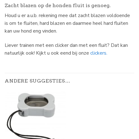
Zacht blazen op de honden fluit is genoeg.
Houd u er a.u.b. rekening mee dat zacht blazen voldoende
is om te fluiten, hard blazen en daarmee heel hard fluiten
kan uw hond eng vinden.
Liever trainen met een clicker dan met een fluit? Dat kan
natuurlijk ook! Kijkt u ook eend bij onze
clickers.
ANDERE SUGGESTIES…