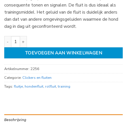
consequente tonen en signalen. De fluit is dus ideaal als
trainingsmiddel. Het geluid van de fluit is duidelijk anders
dan dat van andere omgevingsgeluiden waarmee de hond
dag in dag uit geconfronteerd wordt.
Honden Fluit aantal
TOEVOEGEN AAN WINKELWAGEN
Artikelnummer:
2256
Categorie:
Clickers en fluiten
Tags:
fluitje
,
hondenfluit
,
rolfluit
,
training
Beschrijving