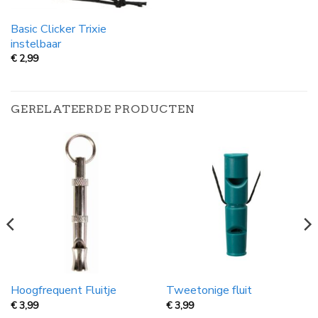
Basic Clicker Trixie
instelbaar
€
2,99
GERELATEERDE PRODUCTEN
Hoogfrequent Fluitje
Tweetonige fluit
€
3,99
€
3,99