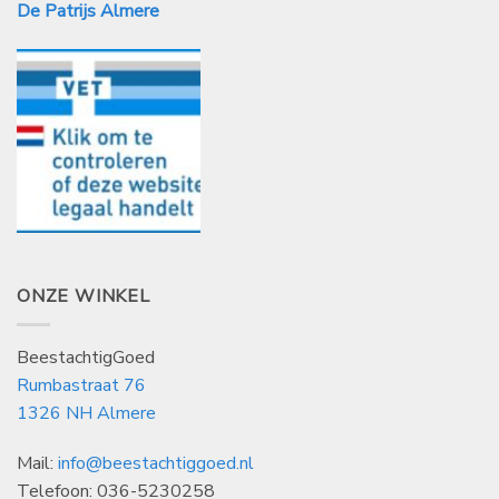
De Patrijs Almere
ONZE WINKEL
BeestachtigGoed
Rumbastraat 76
1326 NH Almere
Mail:
info@beestachtiggoed.nl
Telefoon: 036-5230258