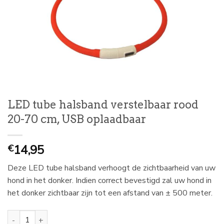
LED tube halsband verstelbaar rood
20-70 cm, USB oplaadbaar
14,95
€
Deze LED tube halsband verhoogt de zichtbaarheid van uw
hond in het donker. Indien correct bevestigd zal uw hond in
het donker zichtbaar zijn tot een afstand van ± 500 meter.
LED tube halsband verstelbaar rood 20-70 cm, USB oplaadbaar aa