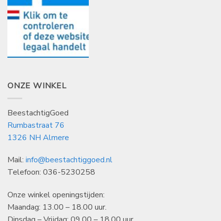
ONZE WINKEL
BeestachtigGoed
Rumbastraat 76
1326 NH Almere
Mail:
info@beestachtiggoed.nl
Telefoon: 036-5230258
Onze winkel openingstijden:
Maandag: 13.00 – 18.00 uur.
Dinsdag – Vrijdag: 09.00 – 18.00 uur.