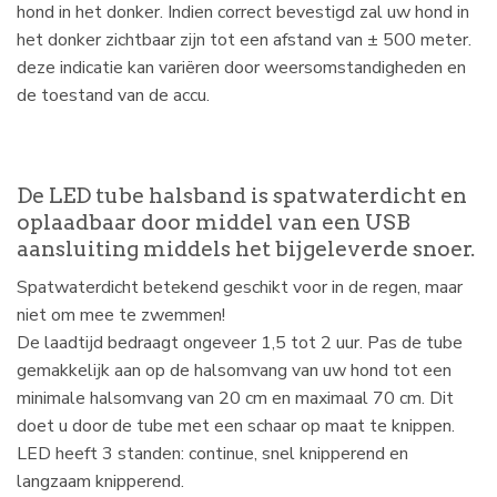
hond in het donker. Indien correct bevestigd zal uw hond in
het donker zichtbaar zijn tot een afstand van ± 500 meter.
deze indicatie kan variëren door weersomstandigheden en
de toestand van de accu.
De LED tube halsband is spatwaterdicht en
oplaadbaar door middel van een USB
aansluiting middels het bijgeleverde snoer.
Spatwaterdicht betekend geschikt voor in de regen, maar
niet om mee te zwemmen!
De laadtijd bedraagt ongeveer 1,5 tot 2 uur. Pas de tube
gemakkelijk aan op de halsomvang van uw hond tot een
minimale halsomvang van 20 cm en maximaal 70 cm. Dit
doet u door de tube met een schaar op maat te knippen.
LED heeft 3 standen: continue, snel knipperend en
langzaam knipperend.