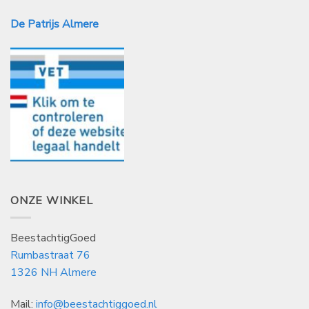
De Patrijs Almere
ONZE WINKEL
BeestachtigGoed
Rumbastraat 76
1326 NH Almere
Mail:
info@beestachtiggoed.nl