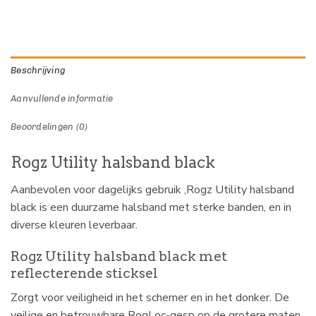
Beschrijving
Aanvullende informatie
Beoordelingen (0)
Rogz Utility halsband black
Aanbevolen voor dagelijks gebruik ,Rogz Utility halsband
black is een duurzame halsband met sterke banden, en in
diverse kleuren leverbaar.
Rogz Utility halsband black met
reflecterende sticksel
Zorgt voor veiligheid in het schemer en in het donker. De
veilige en betrouwbare RogLoc-gesp op de grotere maten