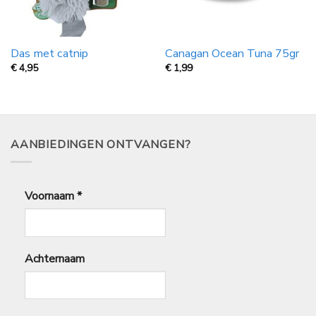
Das met catnip
Canagan Ocean Tuna 75gr
€
4,95
€
1,99
AANBIEDINGEN ONTVANGEN?
Voornaam
*
Achternaam