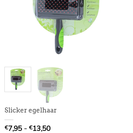
Slicker egelhaar
Prijsklasse:
7,95
-
13,50
€
€